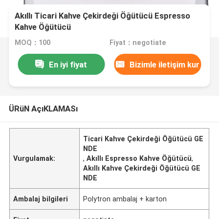
Akıllı Ticari Kahve Çekirdeği Öğütücü Espresso
Kahve Öğütücü
MOQ：100
Fiyat：negotiate
En iyi fiyat
Bizimle iletişim kur
ÜRüN AçıKLAMASı
Ticari Kahve Çekirdeği Öğütücü GE
NDE
Vurgulamak:
,
Akıllı Espresso Kahve Öğütücü
,
Akıllı Kahve Çekirdeği Öğütücü GE
NDE
Ambalaj bilgileri
Polytron ambalaj + karton