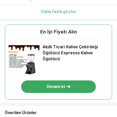
Daha fazla göster
En İyi Fiyatı Alın
Akıllı Ticari Kahve Çekirdeği
Öğütücü Espresso Kahve
Öğütücü
Devam et
Önerilen Ürünler