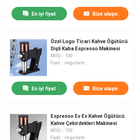
En iyi fiyat
Bize ulaşın
Özel Logo Ticari Kahve Öğütücü
Dişli Kaba Espresso Makinesi
MOQ：100
Fiyat：negotiate
En iyi fiyat
Bize ulaşın
Ev
Espresso Ev Ev Kahve Öğütücü
Ürün:% s
Kahve Çekirdekleri Makinesi
MOQ：100
VR Gösterisi
Fiyat：negotiate