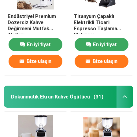
Endüstriyel Premium
Titanyum Çapaklı
Dozersiz Kahve
Elektrikli Ticari
Değirmeni Mutfak
Espresso Taşlama
Aletleri
Makinesi
En iyi fiyat
En iyi fiyat
Bize ulaşın
Bize ulaşın
Dokunmatik Ekran Kahve Öğütücü
(31)