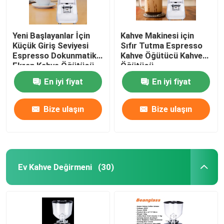
Yeni Başlayanlar İçin
Kahve Makinesi için
Küçük Giriş Seviyesi
Sıfır Tutma Espresso
Espresso Dokunmatik
Kahve Öğütücü Kahve
Ekran Kahve Öğütücü
Öğütücü
Kahve Öğütücü
En iyi fiyat
En iyi fiyat
Bize ulaşın
Bize ulaşın
Ev Kahve Değirmeni
(30)