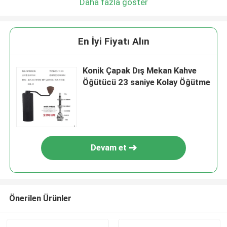
Daha fazla göster
En İyi Fiyatı Alın
Konik Çapak Dış Mekan Kahve
Öğütücü 23 saniye Kolay Öğütme
Devam et
Önerilen Ürünler