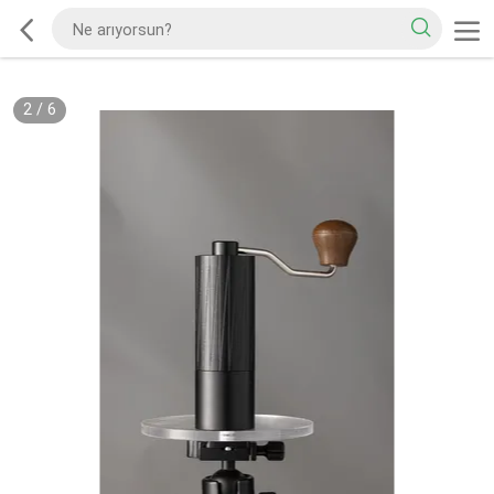
2
/
6