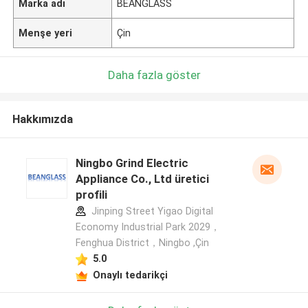
Marka adı
BEANGLASS
Menşe yeri
Çin
Daha fazla göster
Hakkımızda
Ningbo Grind Electric
Appliance Co., Ltd üretici
profili
Jinping Street Yigao Digital
Economy Industrial Park 2029，
Fenghua District，Ningbo ,Çin
5.0
Onaylı tedarikçi