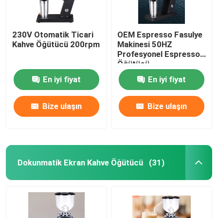
230V Otomatik Ticari
OEM Espresso Fasulye
Kahve Öğütücü 200rpm
Makinesi 50HZ
Profesyonel Espresso
Öğütücü
En iyi fiyat
En iyi fiyat
Bize ulaşın
Bize ulaşın
Dokunmatik Ekran Kahve Öğütücü
(31)